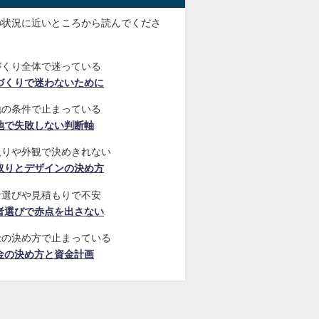
の状況に近いところから読んでくださ
づくり全体で迷っている
づくりで迷わないために
地の条件で止まっている
地で失敗しない判断軸
取りや外観で決めきれない
取りとデザインの決め方
者選びや見積もりで不安
者選びで赤点を出さない
金の決め方で止まっている
金の決め方と資金計画