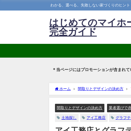
わかる、選べる、失敗しない家づくりのヒント
はじめてのマイホ
完全ガイド
＊当ページにはプロモーションが含まれて
ホーム
間取りとデザインの決め方
間取りとデザインの決め方
業者選びで
土地探し
アイ工務店
グラフテ
アイ工務店とグラフ