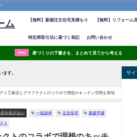
！
【無料】新築注文住宅見積もり
【無料】リフォーム
ーム
特定商取引法に基づく表記
お問い合わせ
家づくりの下書きを、まとめて見てから考える
【PR】
サイ
います。
アイ工務店とグラフテクトのコラボで理想のキッチン空間を実現
赤点を出さない
一括請求
注文住宅
新築平屋
クト
テクトのコラボで理想のキッチ