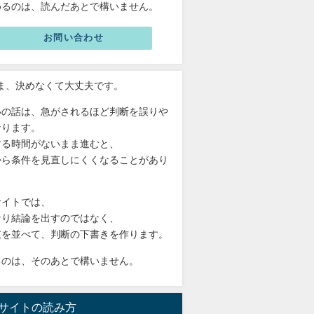
めるのは、読んだあとで構いません。
お問い合わせ
いま、決めなくて大丈夫です。
いの話は、急がされるほど判断を誤りや
なります。
する時間がないまま進むと、
から条件を見直しにくくなることがあり
。
サイトでは、
なり結論を出すのではなく、
肢を並べて、判断の下書きを作ります。
るのは、そのあとで構いません。
サイトの読み方