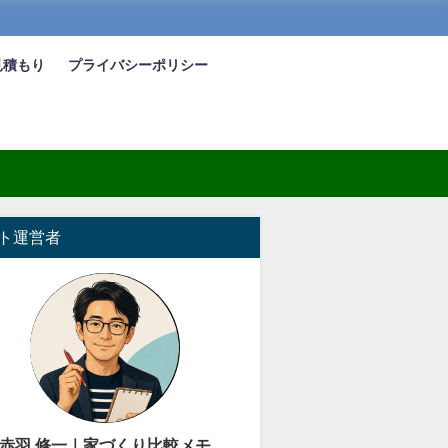
見積もり
プライバシーポリシー
ト運営者
赤羽 修一｜家づくり比較メモ