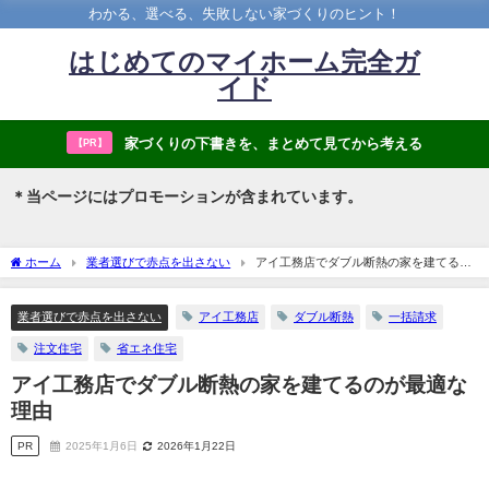
わかる、選べる、失敗しない家づくりのヒント！
はじめてのマイホーム完全ガ
イド
家づくりの下書きを、まとめて見てから考える
【PR】
＊当ページにはプロモーションが含まれています。
ホーム
業者選びで赤点を出さない
アイ工務店でダブル断熱の家を建てるの
が最適な理由
業者選びで赤点を出さない
アイ工務店
ダブル断熱
一括請求
注文住宅
省エネ住宅
アイ工務店でダブル断熱の家を建てるのが最適な
理由
PR
2025年1月6日
2026年1月22日