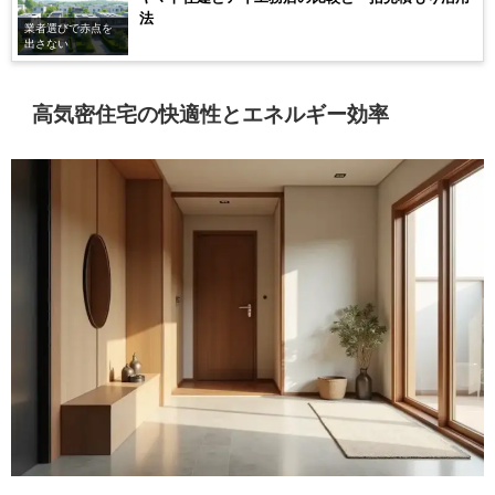
法
業者選びで赤点を
出さない
高気密住宅の快適性とエネルギー効率