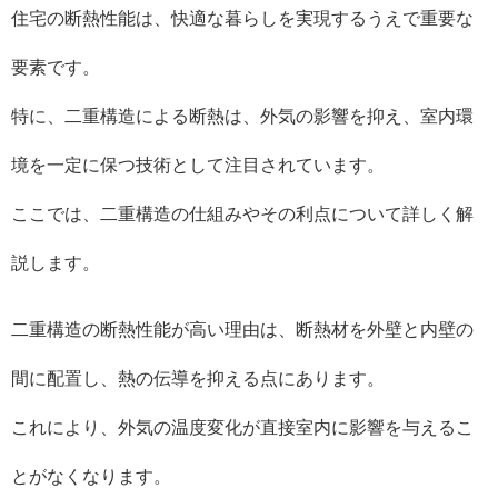
住宅の断熱性能は、快適な暮らしを実現するうえで重要な
要素です。
特に、二重構造による断熱は、外気の影響を抑え、室内環
境を一定に保つ技術として注目されています。
ここでは、二重構造の仕組みやその利点について詳しく解
説します。
二重構造の断熱性能が高い理由は、断熱材を外壁と内壁の
間に配置し、熱の伝導を抑える点にあります。
これにより、外気の温度変化が直接室内に影響を与えるこ
とがなくなります。