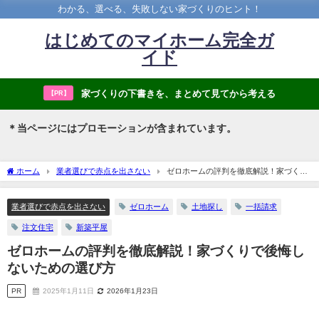
わかる、選べる、失敗しない家づくりのヒント！
はじめてのマイホーム完全ガ
イド
家づくりの下書きを、まとめて見てから考える
【PR】
＊当ページにはプロモーションが含まれています。
ホーム
業者選びで赤点を出さない
ゼロホームの評判を徹底解説！家づくり
で後悔しないための選び方
業者選びで赤点を出さない
ゼロホーム
土地探し
一括請求
注文住宅
新築平屋
ゼロホームの評判を徹底解説！家づくりで後悔し
ないための選び方
PR
2025年1月11日
2026年1月23日