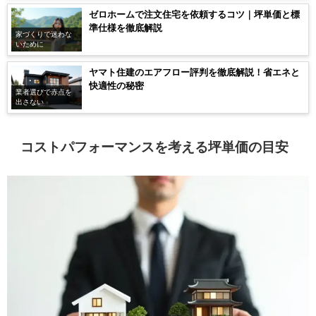
ゼロホームで注文住宅を依頼するコツ｜坪単価と標
準仕様を徹底解説
家づくりで迷わな
いために
ヤマト住建のエアフロー評判を徹底解説！省エネと
快適性の秘密
業者選びで赤点を
出さない
コストパフォーマンスを考える坪単価の目安