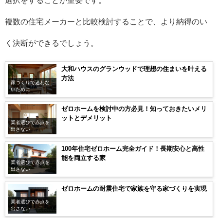
選択をすることが重要です。
複数の住宅メーカーと比較検討することで、より納得のい
く決断ができるでしょう。
大和ハウスのグランウッドで理想の住まいを叶える
方法
家づくりで迷わな
いために
ゼロホームを検討中の方必見！知っておきたいメリ
ットとデメリット
業者選びで赤点を
出さない
100年住宅ゼロホーム完全ガイド！長期安心と高性
能を両立する家
業者選びで赤点を
出さない
ゼロホームの耐震住宅で家族を守る家づくりを実現
業者選びで赤点を
出さない