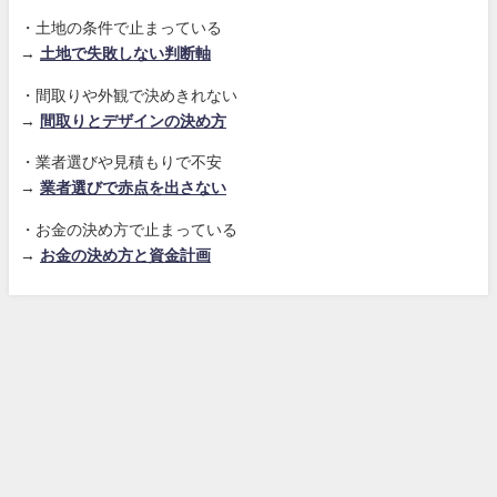
・土地の条件で止まっている
→
土地で失敗しない判断軸
・間取りや外観で決めきれない
→
間取りとデザインの決め方
・業者選びや見積もりで不安
→
業者選びで赤点を出さない
・お金の決め方で止まっている
→
お金の決め方と資金計画
ホーム
お問い合わせ
アラフォーのための家づくりナビ All Rights Reserved.