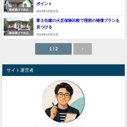
ポイント
業者選びで赤点を
2024年12月21日
出さない
富士住建の火災保険比較で理想の補償プランを
見つける
業者選びで赤点を
2024年12月21日
出さない
1 / 2
サイト運営者