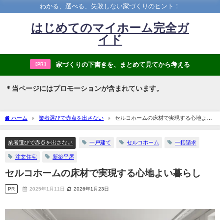
わかる、選べる、失敗しない家づくりのヒント！
はじめてのマイホーム完全ガ
イド
家づくりの下書きを、まとめて見てから考える
【PR】
＊当ページにはプロモーションが含まれています。
ホーム
業者選びで赤点を出さない
セルコホームの床材で実現する心地よい
暮らし
業者選びで赤点を出さない
一戸建て
セルコホーム
一括請求
注文住宅
新築平屋
セルコホームの床材で実現する心地よい暮らし
PR
2025年1月11日
2026年1月23日