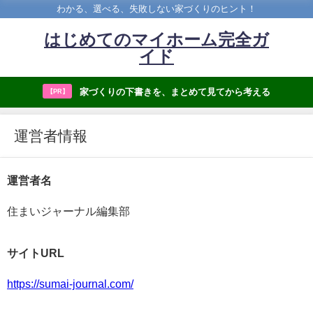
わかる、選べる、失敗しない家づくりのヒント！
はじめてのマイホーム完全ガ
イド
家づくりの下書きを、まとめて見てから考える
【PR】
運営者情報
運営者名
住まいジャーナル編集部
サイトURL
https://sumai-journal.com/