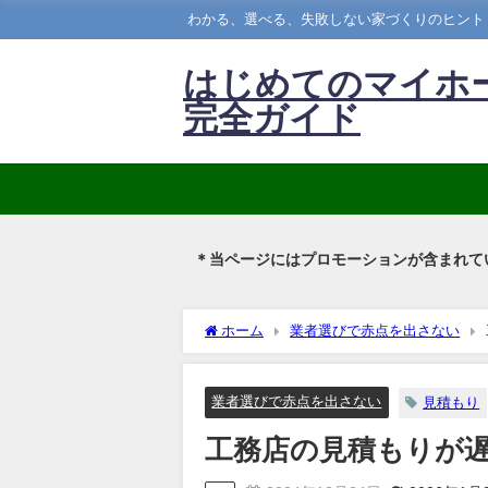
わかる、選べる、失敗しない家づくりのヒント
はじめてのマイホ
完全ガイド
＊当ページにはプロモーションが含まれて
ホーム
業者選びで赤点を出さない
業者選びで赤点を出さない
見積もり
工務店の見積もりが