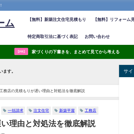
！
【無料】新築注文住宅見積もり
【無料】リフォーム
ーム
特定商取引法に基づく表記
お問い合わせ
家づくりの下書きを、まとめて見てから考える
【PR】
サイ
います。
工務店の見積もりが遅い理由と対処法を徹底解説
一括請求
注文住宅
新築平屋
工務店
遅い理由と対処法を徹底解説