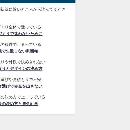
の状況に近いところから読んでくださ
づくり全体で迷っている
づくりで迷わないために
地の条件で止まっている
地で失敗しない判断軸
取りや外観で決めきれない
取りとデザインの決め方
者選びや見積もりで不安
者選びで赤点を出さない
金の決め方で止まっている
金の決め方と資金計画