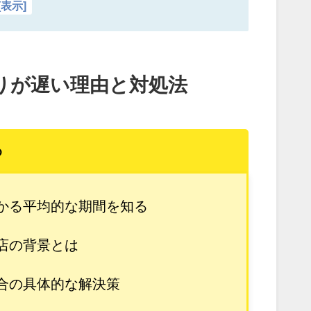
[
表示
]
りが遅い理由と対処法
め
かる平均的な期間を知る
店の背景とは
合の具体的な解決策