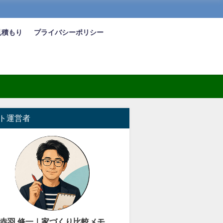
見積もり
プライバシーポリシー
ト運営者
赤羽 修一｜家づくり比較メモ