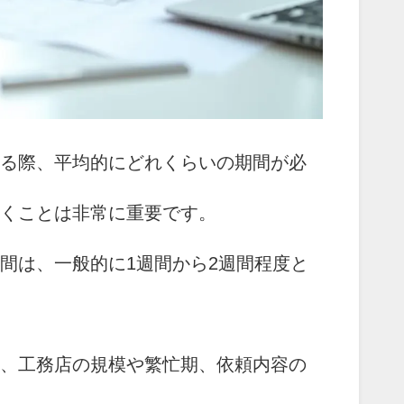
る際、平均的にどれくらいの期間が必
くことは非常に重要です。
間は、一般的に1週間から2週間程度と
、工務店の規模や繁忙期、依頼内容の