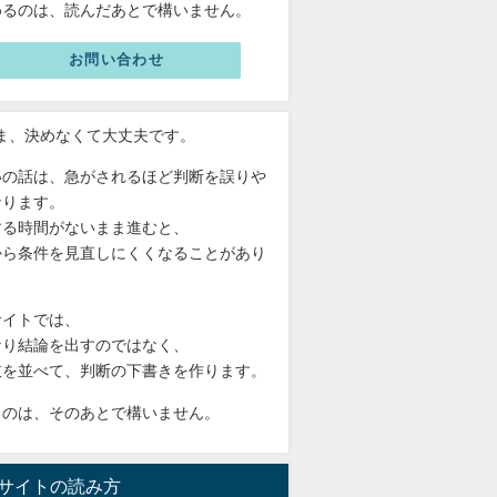
めるのは、読んだあとで構いません。
お問い合わせ
いま、決めなくて大丈夫です。
いの話は、急がされるほど判断を誤りや
なります。
する時間がないまま進むと、
から条件を見直しにくくなることがあり
。
サイトでは、
なり結論を出すのではなく、
肢を並べて、判断の下書きを作ります。
るのは、そのあとで構いません。
サイトの読み方