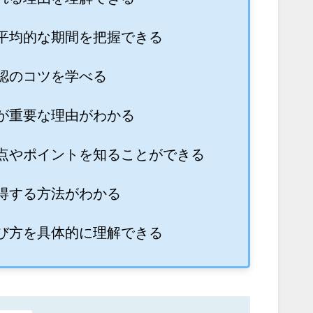
平均的な期間を把握できる
認のコツを学べる
が重要な理由がわかる
点やポイントを知ることができる
得する方法がわかる
び方を具体的に理解できる