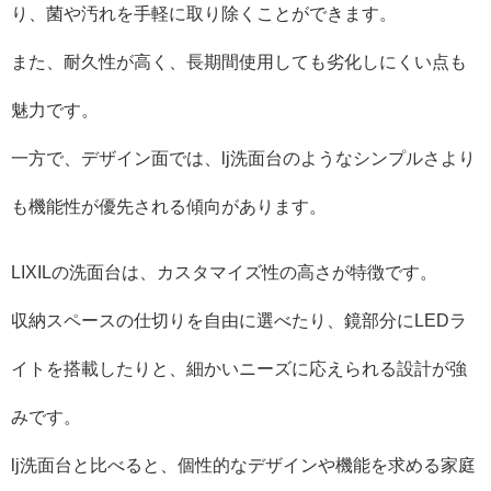
り、菌や汚れを手軽に取り除くことができます。
また、耐久性が高く、長期間使用しても劣化しにくい点も
魅力です。
一方で、デザイン面では、lj洗面台のようなシンプルさより
も機能性が優先される傾向があります。
LIXILの洗面台は、カスタマイズ性の高さが特徴です。
収納スペースの仕切りを自由に選べたり、鏡部分にLEDラ
イトを搭載したりと、細かいニーズに応えられる設計が強
みです。
lj洗面台と比べると、個性的なデザインや機能を求める家庭