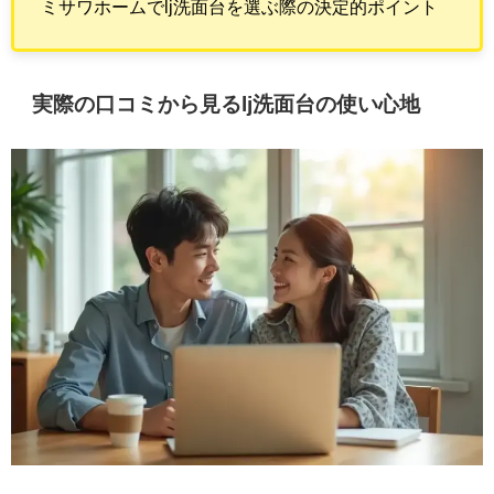
ミサワホームでlj洗面台を選ぶ際の決定的ポイント
実際の口コミから見るlj洗面台の使い心地