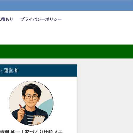
見積もり
プライバシーポリシー
ト運営者
赤羽 修一｜家づくり比較メモ