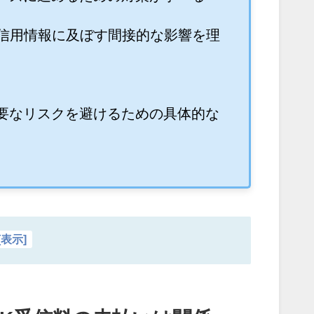
が信用情報に及ぼす間接的な影響を理
要なリスクを避けるための具体的な
[
表示
]