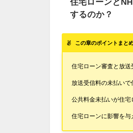
住宅ローンとN
するのか？
この章のポイントまと
住宅ローン審査と放送
放送受信料の未払いで
公共料金未払いが住宅
住宅ローンに影響を与