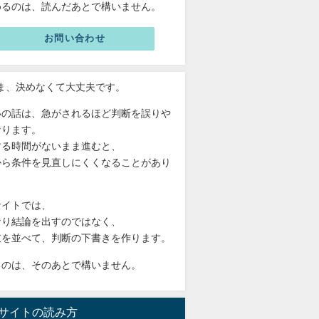
めるのは、読んだあとで構いません。
お問い合わせ
いま、決めなくて大丈夫です。
いの話は、急がされるほど判断を誤りや
なります。
する時間がないまま進むと、
から条件を見直しにくくなることがあり
。
サイトでは、
なり結論を出すのではなく、
肢を並べて、判断の下書きを作ります。
るのは、そのあとで構いません。
サイトの読み方