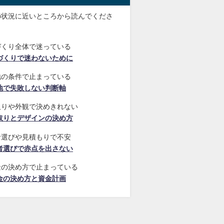
の状況に近いところから読んでくださ
づくり全体で迷っている
づくりで迷わないために
地の条件で止まっている
地で失敗しない判断軸
取りや外観で決めきれない
取りとデザインの決め方
者選びや見積もりで不安
者選びで赤点を出さない
金の決め方で止まっている
金の決め方と資金計画