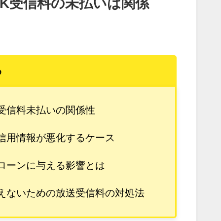
HK受信料の未払いは関係
め
受信料未払いの関係性
信用情報が悪化するケース
ローンに与える影響とは
えないための放送受信料の対処法