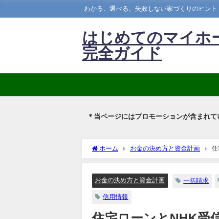
わかる、選べる、失敗しない家づくりのヒント
はじめてのマイホ
完全ガイド
＊当ページにはプロモーションが含まれて
ホーム
お金の決め方と資金計画
住
お金の決め方と資金計画
一括請求
信用情報
住宅ローンとNHK受