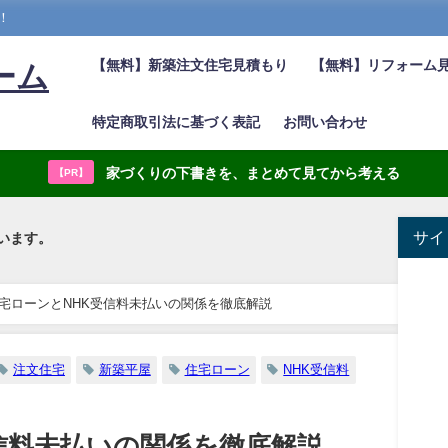
！
【無料】新築注文住宅見積もり
【無料】リフォーム
ーム
特定商取引法に基づく表記
お問い合わせ
家づくりの下書きを、まとめて見てから考える
【PR】
サイ
います。
宅ローンとNHK受信料未払いの関係を徹底解説
注文住宅
新築平屋
住宅ローン
NHK受信料
信料未払いの関係を徹底解説