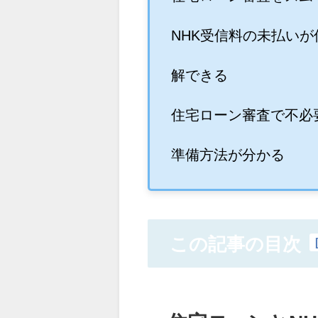
NHK受信料の未払い
解できる
住宅ローン審査で不必
準備方法が分かる
この記事の目次