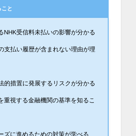
ること
るNHK受信料未払いの影響が分かる
料の支払い履歴が含まれない理由が理
が法的措置に発展するリスクが分かる
を重視する金融機関の基準を知るこ
ーズに進めるための対策が学べる