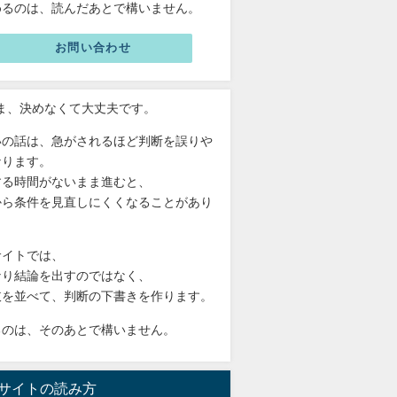
めるのは、読んだあとで構いません。
お問い合わせ
いま、決めなくて大丈夫です。
いの話は、急がされるほど判断を誤りや
なります。
する時間がないまま進むと、
から条件を見直しにくくなることがあり
。
サイトでは、
なり結論を出すのではなく、
肢を並べて、判断の下書きを作ります。
るのは、そのあとで構いません。
サイトの読み方