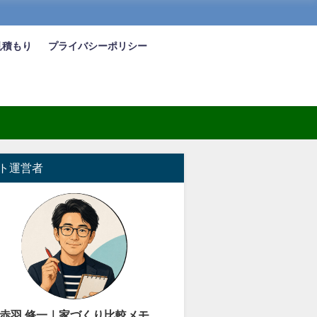
見積もり
プライバシーポリシー
ト運営者
赤羽 修一｜家づくり比較メモ