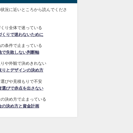
の状況に近いところから読んでくださ
づくり全体で迷っている
づくりで迷わないために
地の条件で止まっている
地で失敗しない判断軸
取りや外観で決めきれない
取りとデザインの決め方
者選びや見積もりで不安
者選びで赤点を出さない
金の決め方で止まっている
金の決め方と資金計画