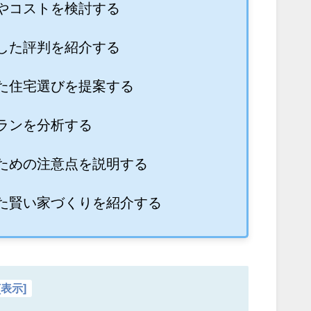
やコストを検討する
した評判を紹介する
た住宅選びを提案する
ランを分析する
ための注意点を説明する
た賢い家づくりを紹介する
[
表示
]