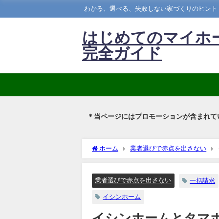
わかる、選べる、失敗しない家づくりのヒント
はじめてのマイホ
完全ガイド
＊当ページにはプロモーションが含まれて
ホーム
業者選びで赤点を出さない
業者選びで赤点を出さない
一括請求
イシンホーム
イシンホームとタマ