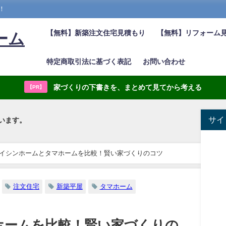
！
【無料】新築注文住宅見積もり
【無料】リフォーム
ーム
特定商取引法に基づく表記
お問い合わせ
家づくりの下書きを、まとめて見てから考える
【PR】
サイ
います。
イシンホームとタマホームを比較！賢い家づくりのコツ
注文住宅
新築平屋
タマホーム
ホームを比較！賢い家づくりの