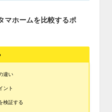
タマホームを比較するポ
め
の違い
イント
を検証する