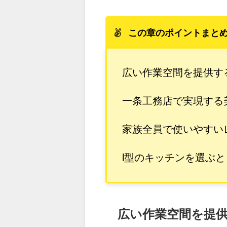
この章のポイントまと
広い作業空間を提供す
一条工務店で実現する
家族全員で使いやすい
l型のキッチンを選ぶ
広い作業空間を提