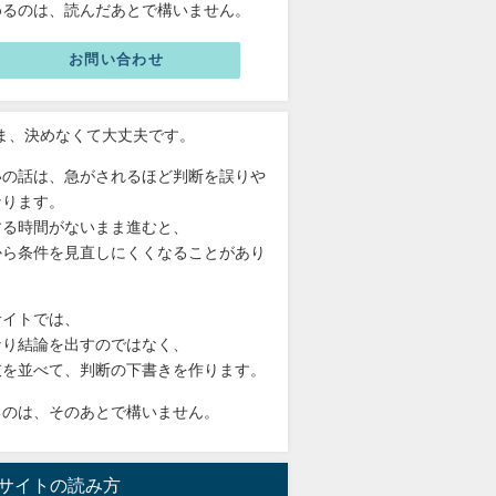
めるのは、読んだあとで構いません。
お問い合わせ
いま、決めなくて大丈夫です。
いの話は、急がされるほど判断を誤りや
なります。
する時間がないまま進むと、
から条件を見直しにくくなることがあり
。
サイトでは、
なり結論を出すのではなく、
肢を並べて、判断の下書きを作ります。
るのは、そのあとで構いません。
サイトの読み方