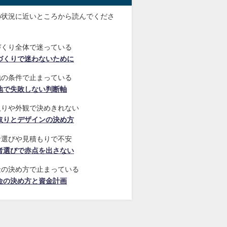
の状況に近いところから読んでくださ
づくり全体で迷っている
づくりで迷わないために
地の条件で止まっている
地で失敗しない判断軸
取りや外観で決めきれない
取りとデザインの決め方
者選びや見積もりで不安
者選びで赤点を出さない
金の決め方で止まっている
金の決め方と資金計画