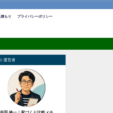
見積もり
プライバシーポリシー
ト運営者
赤羽 修一｜家づくり比較メモ