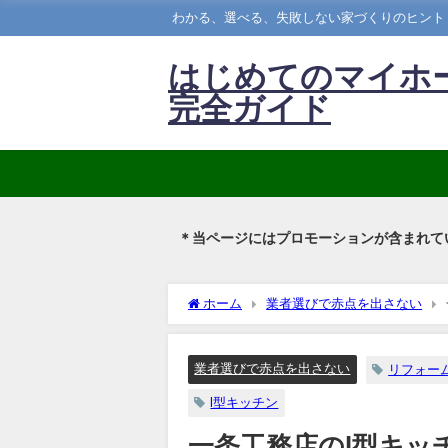
わかる、選べる、失敗しない家づくりのヒント
はじめてのマイホ
完全ガイド
＊当ページにはプロモーションが含まれて
ホーム
業者選びで赤点を出さない
業者選びで赤点を出さない
リフォー
l型キッチン
一条工務店のl型キッ