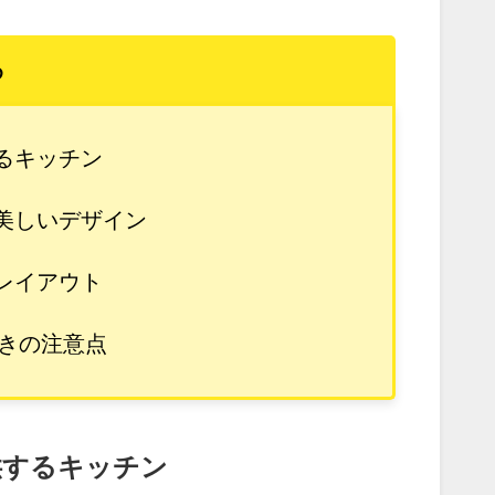
め
るキッチン
美しいデザイン
レイアウト
ときの注意点
供するキッチン