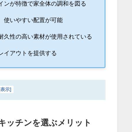
インが特徴で家全体の調和を図る
、使いやすい配置が可能
耐久性の高い素材が使用されている
レイアウトを提供する
[
表示
]
型キッチンを選ぶメリット