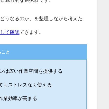
る魅力的な選択肢です。
どうなるのか」を整理しながら考えた
して確認
できます。
ること
チンは広い作業空間を提供する
てもストレスなく使える
作業効率が高まる