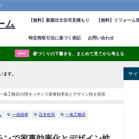
！
【無料】新築注文住宅見積もり
【無料】リフォーム
ーム
特定商取引法に基づく表記
お問い合わせ
家づくりの下書きを、まとめて見てから考える
【PR】
サイ
います。
一条工務店のl型キッチンで家事効率化とデザイン性を実現
ム
一括請求
注文住宅
一条工務店
チンで家事効率化とデザイン性