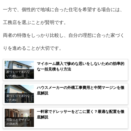
一方で、個性的で地域に合った住宅を希望する場合には、
工務店を選ぶことが賢明です。
両者の特徴をしっかり比較し、自分の理想に合った家づく
りを進めることが大切です。
マイホーム購入で惨めな思いをしないための効率的
な一括見積もり方法
家づくりで迷わな
いために
ハウスメーカーの外構工事費用と中間マージンを徹
底解説
家づくりで迷わな
いために
一軒家でドレッサーをどこに置く？最適な配置を徹
底解説
間取りとデザイン
の決め方