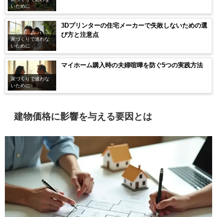
いために
3Dプリンターの住宅メーカーで失敗しないための選
び方と注意点
家づくりで迷わな
いために
マイホーム購入時の夫婦喧嘩を防ぐ5つの実践方法
家づくりで迷わな
いために
建物価格に影響を与える要因とは