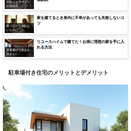
間取りとデザイン
の決め方
家を建てるとき身内に不幸があっても失敗しないコ
ツ
家づくりで迷わな
いために
リユースハイムで建てた！お得に理想の家を手に入
れる方法
業者選びで赤点を
出さない
駐車場付き住宅のメリットとデメリット