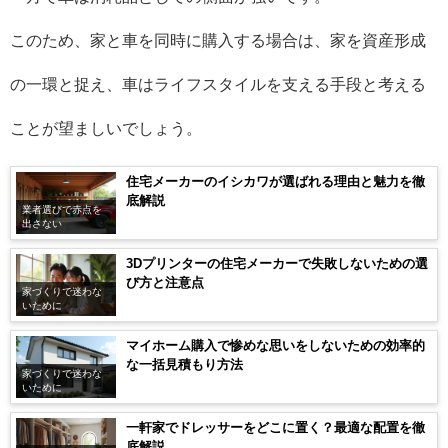
このため、家と車を同時に購入する場合は、家を資産形成
の一環と捉え、車はライフスタイルを支える手段と考える
ことが望ましいでしょう。
住宅メーカーのイシカワが選ばれる理由と魅力を徹
底解説
業者選びで赤点を
出さない
3Dプリンターの住宅メーカーで失敗しないための選
び方と注意点
家づくりで迷わな
いために
マイホーム購入で惨めな思いをしないための効率的
な一括見積もり方法
家づくりで迷わな
いために
一軒家でドレッサーをどこに置く？最適な配置を徹
底解説