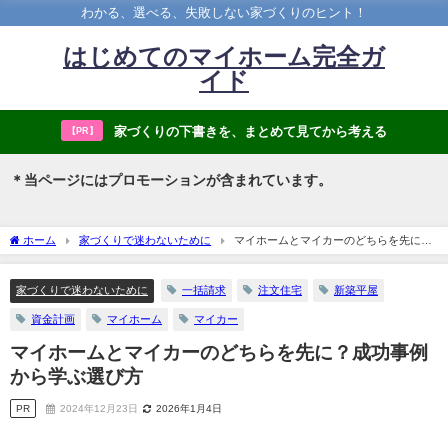
わかる、選べる、失敗しない家づくりのヒント！
はじめてのマイホーム完全ガ
イド
家づくりの下書きを、まとめて見てから考える
【PR】
＊当ページにはプロモーションが含まれています。
ホーム
家づくりで迷わないために
マイホームとマイカーのどちらを先に？
成功事例から学ぶ選び方
家づくりで迷わないために
一括請求
注文住宅
新築平屋
資金計画
マイホーム
マイカー
マイホームとマイカーのどちらを先に？成功事例
から学ぶ選び方
PR
2024年12月23日
2026年1月4日