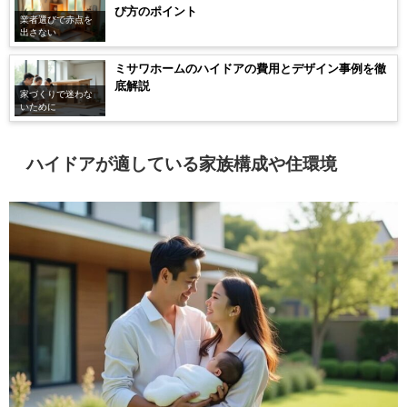
び方のポイント
業者選びで赤点を
出さない
ミサワホームのハイドアの費用とデザイン事例を徹
底解説
家づくりで迷わな
いために
ハイドアが適している家族構成や住環境