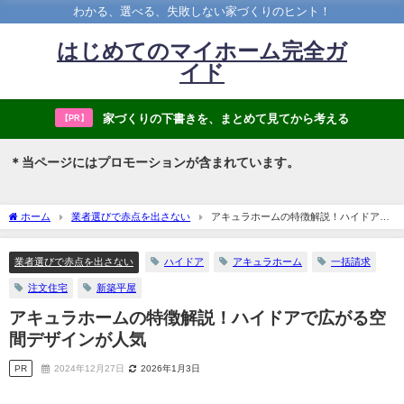
わかる、選べる、失敗しない家づくりのヒント！
はじめてのマイホーム完全ガ
イド
家づくりの下書きを、まとめて見てから考える
【PR】
＊当ページにはプロモーションが含まれています。
ホーム
業者選びで赤点を出さない
アキュラホームの特徴解説！ハイドアで
広がる空間デザインが人気
業者選びで赤点を出さない
ハイドア
アキュラホーム
一括請求
注文住宅
新築平屋
アキュラホームの特徴解説！ハイドアで広がる空
間デザインが人気
PR
2024年12月27日
2026年1月3日