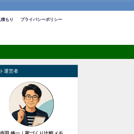
見積もり
プライバシーポリシー
ト運営者
赤羽 修一｜家づくり比較メモ