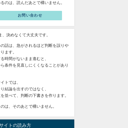
めるのは、読んだあとで構いません。
お問い合わせ
いま、決めなくて大丈夫です。
いの話は、急がされるほど判断を誤りや
なります。
する時間がないまま進むと、
から条件を見直しにくくなることがあり
。
サイトでは、
なり結論を出すのではなく、
肢を並べて、判断の下書きを作ります。
るのは、そのあとで構いません。
サイトの読み方