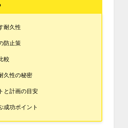
め
す耐久性
の防止策
比較
耐久性の秘密
トと計画の目安
ぶ成功ポイント