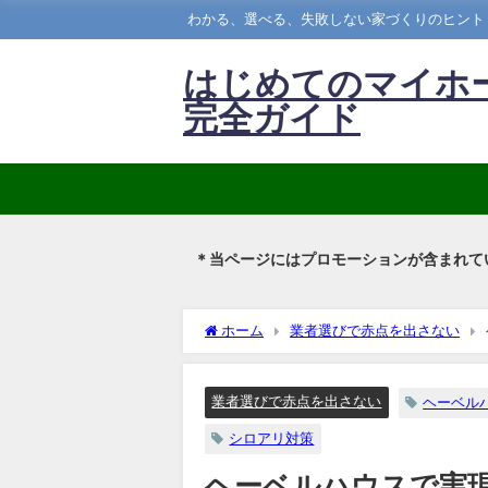
わかる、選べる、失敗しない家づくりのヒント
はじめてのマイホ
完全ガイド
＊当ページにはプロモーションが含まれて
ホーム
業者選びで赤点を出さない
業者選びで赤点を出さない
ヘーベル
シロアリ対策
ヘーベルハウスで実