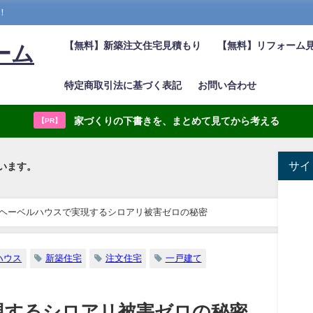
！
【無料】新築注文住宅見積もり
【無料】リフォーム
ーム
特定商取引法に基づく表記
お問い合わせ
家づくりの下書きを、まとめて見てから考える
【PR】
サイ
います。
ヘーベルハウスで実現するシロアリ被害ゼロの秘密
ハウス
新築住宅
注文住宅
一戸建て
現するシロアリ被害ゼロの秘密