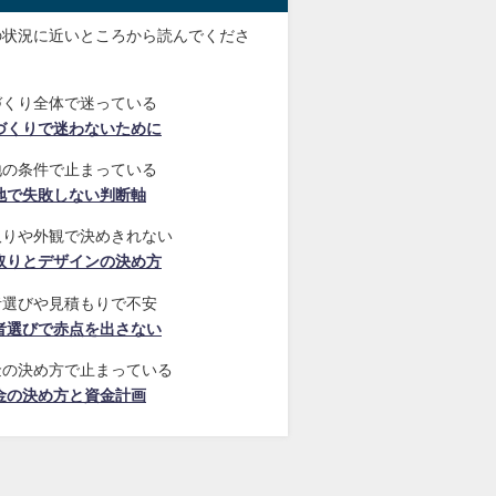
の状況に近いところから読んでくださ
づくり全体で迷っている
づくりで迷わないために
地の条件で止まっている
地で失敗しない判断軸
取りや外観で決めきれない
取りとデザインの決め方
者選びや見積もりで不安
者選びで赤点を出さない
金の決め方で止まっている
金の決め方と資金計画