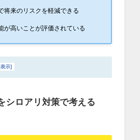
で将来のリスクを軽減できる
能が高いことが評価されている
[
表示
]
をシロアリ対策で考える