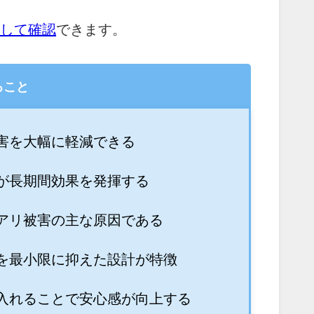
して確認
できます。
ること
害を大幅に軽減できる
が長期間効果を発揮する
アリ被害の主な原因である
を最小限に抑えた設計が特徴
入れることで安心感が向上する