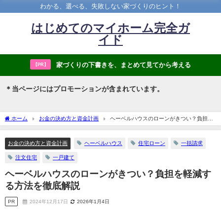
わかる、選べる、失敗しない家づくりのヒント！
はじめてのマイホーム完全ガ
イド
家づくりの下書きを、まとめて見てから考える
【PR】
＊当ページにはプロモーションが含まれています。
ホーム
お金の決め方と資金計画
ヘーベルハウスのローンがきつい？負担を
軽減する方法を徹底解説
お金の決め方と資金計画
ヘーベルハウス
住宅ローン
一括請求
注文住宅
一戸建て
ヘーベルハウスのローンがきつい？負担を軽減す
る方法を徹底解説
PR
2024年12月17日
2026年1月4日