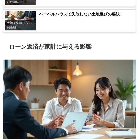
いために
ヘーベルハウスで失敗しない土地選びの秘訣
土地で失敗しない
判断軸
ローン返済が家計に与える影響