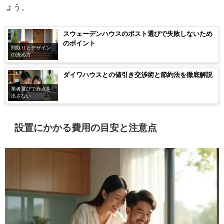
ょう。
スウェーデンハウスのポスト選びで失敗しないため
のポイント
間取りとデザイン
の決め方
ダイワハウスとの値引き交渉術と節約法を徹底解説
業者選びで赤点を
出さない
設置にかかる費用の目安と注意点