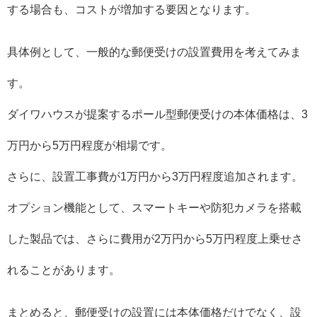
する場合も、コストが増加する要因となります。
具体例として、一般的な郵便受けの設置費用を考えてみま
す。
ダイワハウスが提案するポール型郵便受けの本体価格は、3
万円から5万円程度が相場です。
さらに、設置工事費が1万円から3万円程度追加されます。
オプション機能として、スマートキーや防犯カメラを搭載
した製品では、さらに費用が2万円から5万円程度上乗せさ
れることがあります。
まとめると、郵便受けの設置には本体価格だけでなく、設