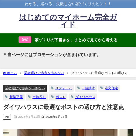
わかる、選べる、失敗しない家づくりのヒント！
はじめてのマイホーム完全ガ
イド
家づくりの下書きを、まとめて見てから考える
【PR】
＊当ページにはプロモーションが含まれています。
ホーム
業者選びで赤点を出さない
ダイワハウスに最適なポストの選び方と
注意点
業者選びで赤点を出さない
リフォーム
一括請求
注文住宅
新築平屋
土地探し
ポスト
ダイワハウス
ダイワハウスに最適なポストの選び方と注意点
PR
2025年1月11日
2026年1月23日